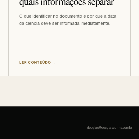
quais informações separar
O que identificar no documento e por que a data
da ciência deve ser informada imediatamente.
LER CONTEÚDO
→
douglas@douglascunha.com.br