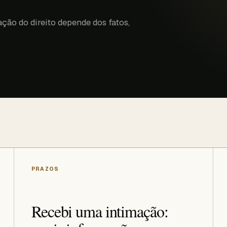
cação do direito depende dos fatos,
PRAZOS
Recebi uma intimação: