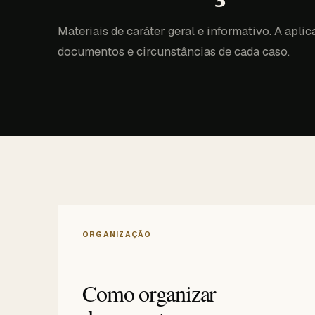
Materiais de caráter geral e informativo. A apli
documentos e circunstâncias de cada caso.
ORGANIZAÇÃO
Como organizar