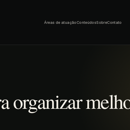
Áreas de atuação
Conteúdos
Sobre
Contato
a organizar melh