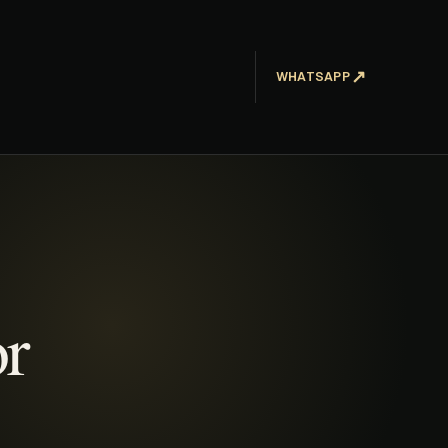
↗
WHATSAPP
or