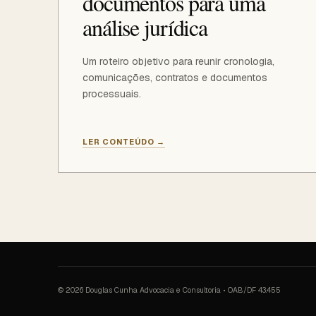
documentos para uma
análise jurídica
Um roteiro objetivo para reunir cronologia,
comunicações, contratos e documentos
processuais.
LER CONTEÚDO
→
© 2026 Douglas Cunha Advocacia e Consultoria • OAB/DF 43.455